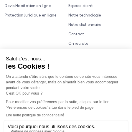
Devis Habitation en ligne
Espace client
Protection Juridique en ligne
Notre technologie
Notre dictionnaire
Contact
On recrute
Réclamations
Mentions légales
Politique de confidentialité
Politique de cookies
Politique de protection et
gestion des données
personnelles
Avis clients
Déclaration d’accessibilité
Gestion des cookies