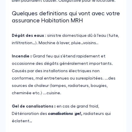
bien pourraient causer. Obligatoire pour le locataire.
Quelques definitions qui vont avec votre
assurance Habitation MRH
Dégât des eaux
: sinistre domestique dû à l'eau (fuite,
infiltration…). Machine à laver, pluie…voisins..
Incendie :
Grand feu qui s'étend rapidement et
occasionne des dégâts généralement importants.
Causés par des installations électriques non
conformes, mal entretenues ou surexploitées. ...des
sources de chaleur (lampes, radiateurs, bougies,
cheminée etc.) ...cuisine.
Gel de canalisations :
en cas de grand froid,
Détérioration des
canalisations (gel),
radiateurs qui
éclatent…