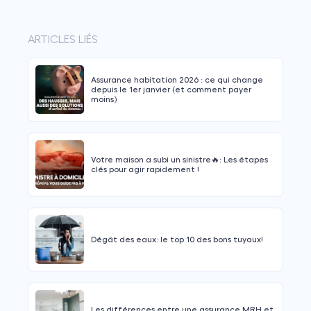
ARTICLES LIÉS
Assurance habitation 2026 : ce qui change
depuis le 1er janvier (et comment payer
moins)
Votre maison a subi un sinistre🔥: Les étapes
clés pour agir rapidement !
Dégât des eaux: le top 10 des bons tuyaux!
Les différences entre une assurance MRH et