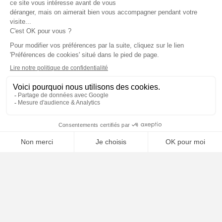
livraison...)
Le défaut de conformité et la
publicité mensongère
Les relations avec les services
publics (CAF, CPAM, électricité..)
Le travail
L'habitation
Litiges familiaux: Divorce et
Séparation
En savoir plus