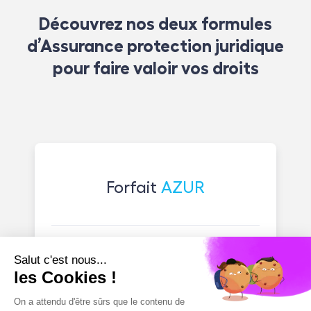
Découvrez nos deux formules
d’Assurance protection juridique
pour faire valoir vos droits
Forfait
AZUR
La santé (erreur médicale,
accident, agression...)
La consommation (vice caché, non