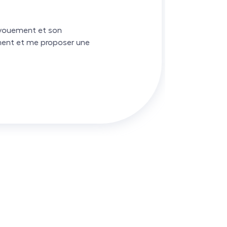
ouement et son
nt et me proposer une