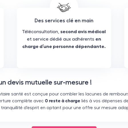
Des services clé en main
Téléconsultation,
second avis médical
et service dédié aux adhérents
en
charge d’une personne dépendante.
 devis mutuelle sur-mesure !
aire santé est conçue pour combler les lacunes de rembours
erture complète avec
0 reste à charge
liés à vos dépenses de
tranquillité d'esprit en optant pour une offre sur mesure ada