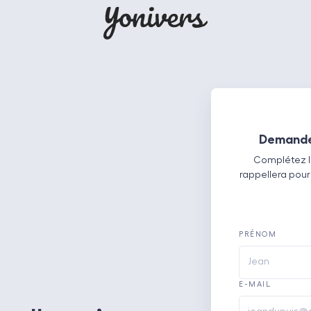
Demander 
Complétez le
rappellera pour
PRÉNOM
E-MAIL