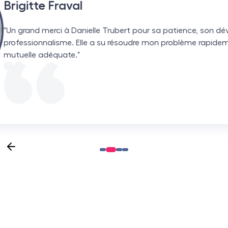
rigitte Fraval
Un grand merci à Danielle Trubert pour sa patience, son dév
rofessionnalisme. Elle a su résoudre mon problème rapideme
utuelle adéquate."