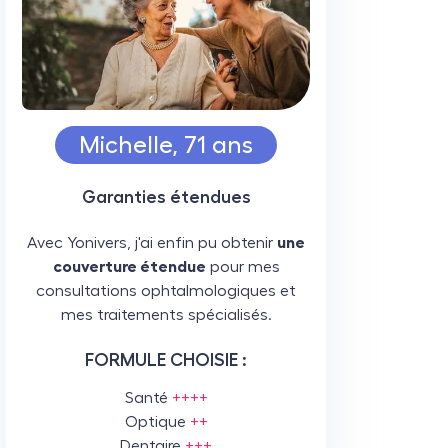
Michelle, 71 ans
Garanties étendues
Avec Yonivers, j'ai enfin pu obtenir
une
couverture étendue
pour mes
consultations ophtalmologiques et
mes traitements spécialisés.
FORMULE CHOISIE :
Santé
++++
Optique
++
Dentaire
+++