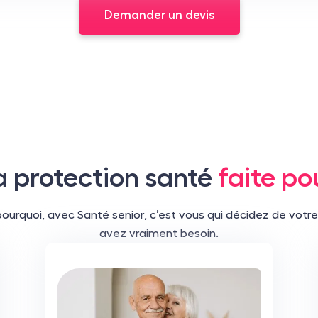
Demander un devis
a protection santé
faite po
ourquoi, avec Santé senior, c’est vous qui décidez de votre
avez vraiment besoin.