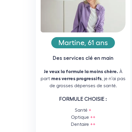
Martine, 61 ans
Des services clé en main
Je veux la formule la moins chère.
À
part
mes verres progressifs
, je n’ai pas
de grosses dépenses de santé.
FORMULE CHOISIE :
Santé
+
Optique
++
Dentaire
++