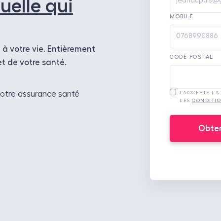
tuelle qui
MOBILE
 à votre vie. Entièrement
CODE POSTAL
et de votre santé.
votre assurance santé
J’ACCEPTE L
LES
CONDITIO