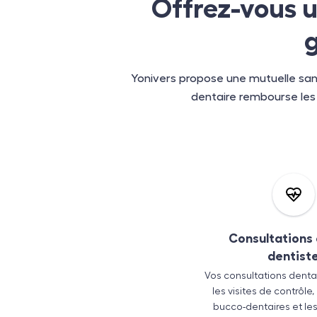
Offrez-vous u
g
Yonivers propose une mutuelle san
dentaire rembourse les fr
Consultations 
dentist
Vos consultations dentai
les visites de contrôle
bucco-dentaires et le