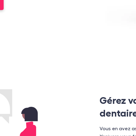
Gérez v
dentaire
Vous en avez as