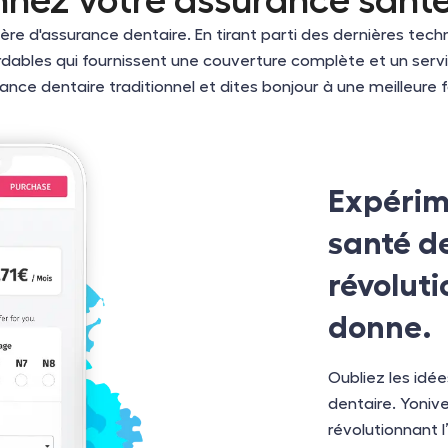
nnez votre assurance santé
ère d'assurance dentaire. En tirant parti des dernières te
ordables qui fournissent une couverture complète et un serv
ce dentaire traditionnel et dites bonjour à une meilleure 
Expérim
santé d
révoluti
donne.
Oubliez les idé
dentaire. Yoniv
révolutionnant 