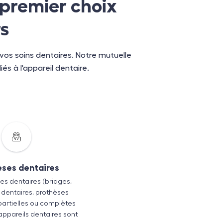
 premier choix
rs
os soins dentaires. Notre mutuelle
iés à l'appareil dentaire.
èses dentaires
es dentaires (bridges,
dentaires, prothèses
partielles ou complètes
 appareils dentaires sont