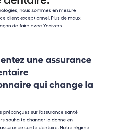
 dentaire.
chnologies, nous sommes en mesure
ice client exceptionnel. Plus de maux
façon de faire avec Yonivers.
entez une assurance
entaire
onnaire qui change la
es préconçues sur l'assurance santé
ers souhaite changer la donne en
l’assurance santé dentaire. Notre régime