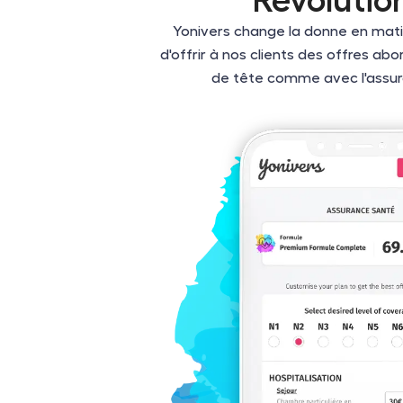
Révolutio
Yonivers change la donne en mati
d'offrir à nos clients des offres ab
de tête comme avec l'assuran