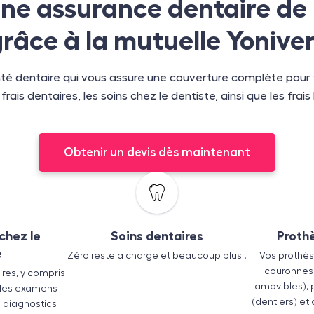
ne assurance dentaire de
râce à la mutuelle Yonive
té dentaire qui vous assure une couverture complète pour v
ais dentaires, les soins chez le dentiste, ainsi que les frais l
Obtenir un devis dès maintenant
chez le
Soins dentaires
Proth
e
Zéro reste a charge et beaucoup plus !
Vos prothès
couronnes 
res, y compris
amovibles), 
, les examens
(dentiers) et
s diagnostics