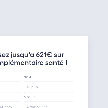
ez jusqu'a 621€ sur
mplémentaire santé !
NOM
MOBILE