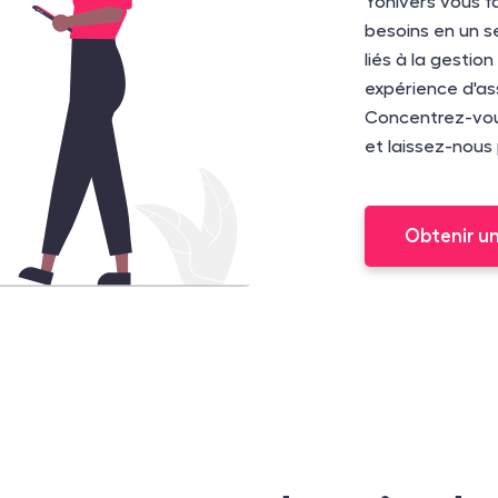
Yonivers vous fa
besoins en un se
liés à la gestio
expérience d'ass
Concentrez-vous
et laissez-nous 
Obtenir u