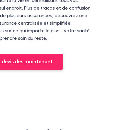
cilite la vie en centralisant tous vos
ul endroit. Plus de tracas et de confusion
n de plusieurs assurances, découvrez une
urance centralisée et simplifiée.
 sur ce qui importe le plus - votre santé -
prendre soin du reste.
n devis dès maintenant