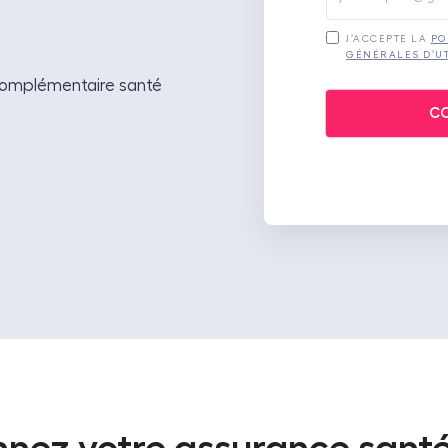
J’ACCEPTE LA
PO
GÉNÉRALES D’UT
 complémentaire santé