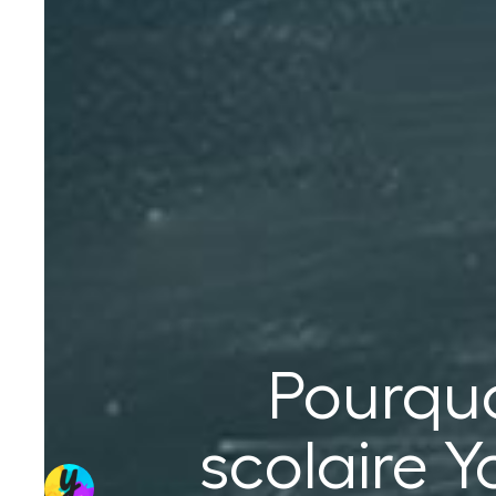
Pourquo
scolaire Y