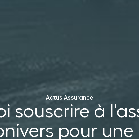
Actus Assurance
i souscrire à l'a
onivers pour une