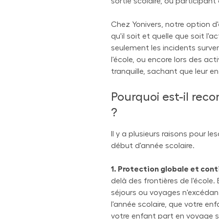
sortie scolaire, ou participant 
Chez Yonivers, notre option d
qu'il soit et quelle que soit l
seulement les incidents surven
l'école, ou encore lors des ac
tranquille, sachant que leur e
Pourquoi est-il re
?
Il y a plusieurs raisons pour l
début d'année scolaire.
1. Protection globale et cont
delà des frontières de l'école
séjours ou voyages n'excédant
l'année scolaire, que votre enf
votre enfant part en voyage sc