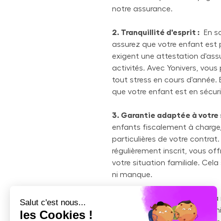
notre assurance.
2. Tranquillité d'esprit :
En so
assurez que votre enfant est 
exigent une attestation d'ass
activités. Avec Yonivers, vous
tout stress en cours d'année. E
que votre enfant est en sécuri
3. Garantie adaptée à votre s
enfants fiscalement à charge,
particulières de votre contrat.
régulièrement inscrit, vous of
votre situation familiale. Ce
ni manque.
4. Préparation en amont :
La 
formalités à remplir, des fourn