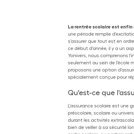
La rentrée scolaire est enfin 
une période remplie d'excitat
s'assurer que tout est en ordre
ce début d'année, il y a un as
Yonivers, nous comprenons l'i
seulement au sein de l'école m
proposons une option d'assura
spécialement conçue pour rép
Qu'est-ce que l'ass
L'assurance scolaire est une g
préscolaire, scolaire ou univer
durant les activités extrascol
bien de veiller à sa sécurité l