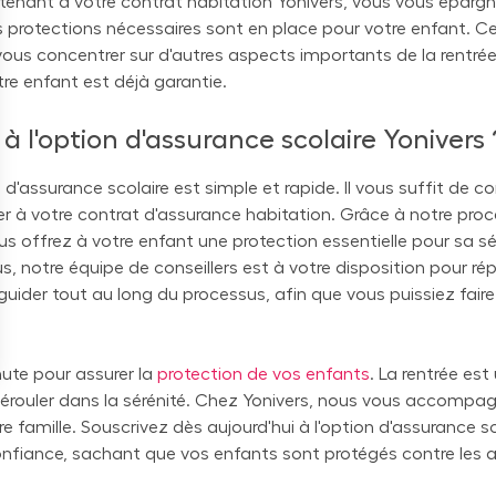
tenant à votre contrat habitation Yonivers, vous vous épargn
s protections nécessaires sont en place pour votre enfant. C
ous concentrer sur d'autres aspects importants de la rentrée
re enfant est déjà garantie.
 l'option d'assurance scolaire Yonivers 
 d'assurance scolaire est simple et rapide. Il vous suffit de c
er à votre contrat d'assurance habitation. Grâce à notre pro
vous offrez à votre enfant une protection essentielle pour sa s
us, notre équipe de conseillers est à votre disposition pour r
uider tout au long du processus, afin que vous puissiez faire 
nute pour assurer la
protection de vos enfants
. La rentrée est
 dérouler dans la sérénité. Chez Yonivers, nous vous accomp
e famille. Souscrivez dès aujourd'hui à l'option d'assurance sc
onfiance, sachant que vos enfants sont protégés contre les al