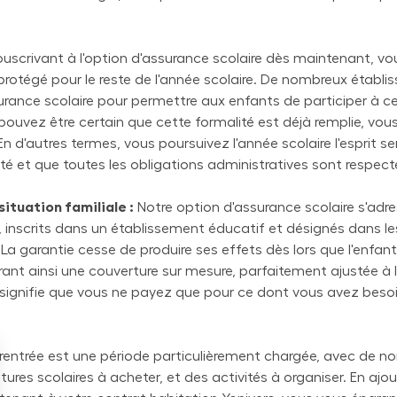
uscrivant à l'option d'assurance scolaire dès maintenant, vo
protégé pour le reste de l'année scolaire. De nombreux établ
urance scolaire pour permettre aux enfants de participer à ce
 pouvez être certain que cette formalité est déjà remplie, vous
n d'autres termes, vous poursuivez l'année scolaire l'esprit s
té et que toutes les obligations administratives sont respect
ituation familiale :
Notre option d'assurance scolaire s'adre
 inscrits dans un établissement éducatif et désignés dans le
 La garantie cesse de produire ses effets dès lors que l'enfant
frant ainsi une couverture sur mesure, parfaitement ajustée à l
la signifie que vous ne payez que pour ce dont vous avez beso
rentrée est une période particulièrement chargée, avec de 
itures scolaires à acheter, et des activités à organiser. En ajou