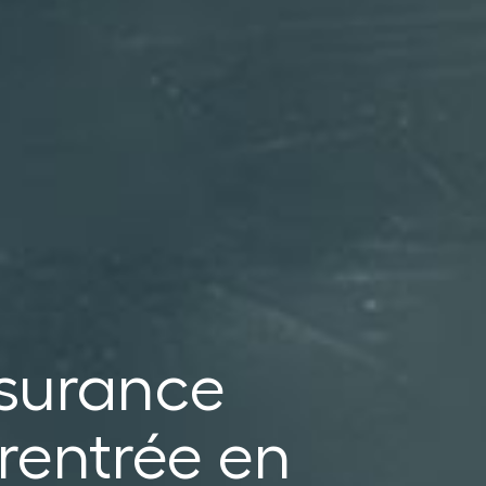
ssurance
 rentrée en