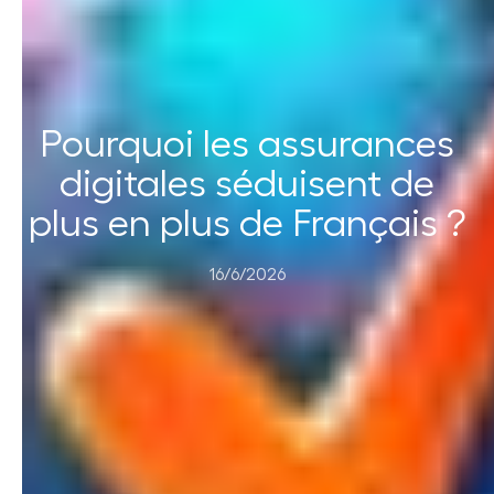
Pourquoi les assurances
digitales séduisent de
plus en plus de Français ?
16/6/2026