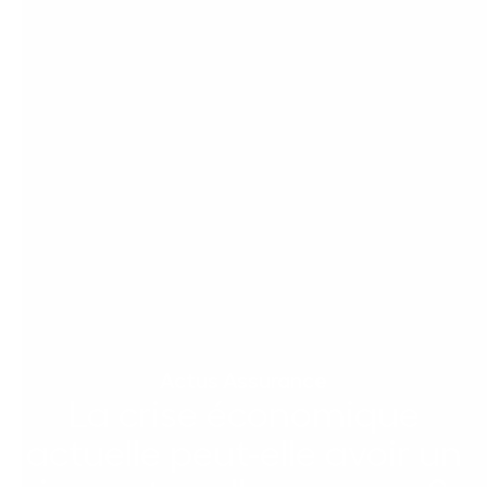
Actus Assurance
La crise économique
actuelle peut-elle avoir un