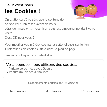
les offres d'assurance pour trouver la couverture la plus
adaptée à ses besoins et au meilleur prix. Il est
également important de se tenir informé de l'évolution
de l'inflation et de la crise économique pour
comprendre leur impact sur les coûts d'assurance et
sur les garanties proposées par les assureurs.
EN SAVOIR PLUS