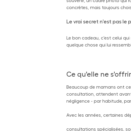
souvenir, un cadre photo qui 
concrètes, mais toujours chois
Le vrai secret n'est pas le pr
Le bon cadeau, c'est celui qui 
quelque chose qui lui ressemb
Ce qu'elle ne s'offr
Beaucoup de mamans ont ce réf
consultation, attendent avant 
négligence - par habitude, pa
Avec les années, certaines dé
consultations spécialisées, so