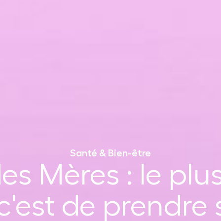
Santé & Bien-être
es Mères : le pl
'est de prendre s