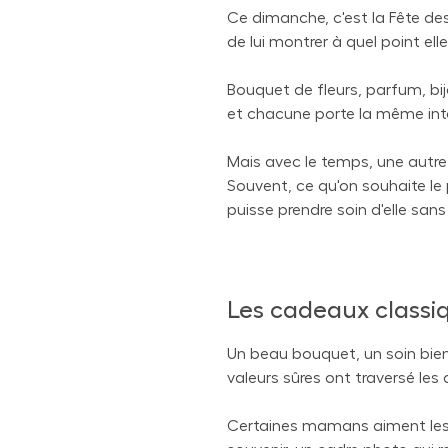
Ce dimanche, c'est la Fête de
de lui montrer à quel point el
Bouquet de fleurs, parfum, bi
et chacune porte la même inten
Mais avec le temps, une autre 
Souvent, ce qu'on souhaite le pl
puisse prendre soin d'elle san
Les cadeaux classiq
Un beau bouquet, un soin bien-ê
valeurs sûres ont traversé les
Certaines mamans aiment les c