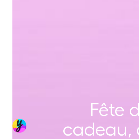
Fête d
cadeau, c