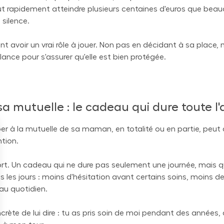
ut rapidement atteindre plusieurs centaines d'euros que bea
silence.
nt avoir un vrai rôle à jouer. Non pas en décidant à sa place,
ance pour s'assurer qu'elle est bien protégée.
a mutuelle : le cadeau qui dure toute l
per à la mutuelle de sa maman, en totalité ou en partie, peut 
ntion.
fort. Un cadeau qui ne dure pas seulement une journée, mais q
s les jours : moins d'hésitation avant certains soins, moins d
 au quotidien.
crète de lui dire : tu as pris soin de moi pendant des années, 