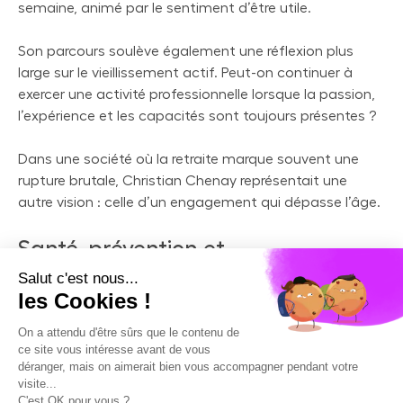
semaine, animé par le sentiment d’être utile.
Son parcours soulève également une réflexion plus
large sur le vieillissement actif. Peut-on continuer à
exercer une activité professionnelle lorsque la passion,
l’expérience et les capacités sont toujours présentes ?
Dans une société où la retraite marque souvent une
rupture brutale, Christian Chenay représentait une
autre vision : celle d’un engagement qui dépasse l’âge.
Santé, prévention et
accompagnement : des enjeux
plus actuels que jamais
Au-delà de l’émotion suscitée par sa disparition,
l’histoire du Dr Chenay rappelle les grands défis de
notre système de santé : accès aux soins, prévention,