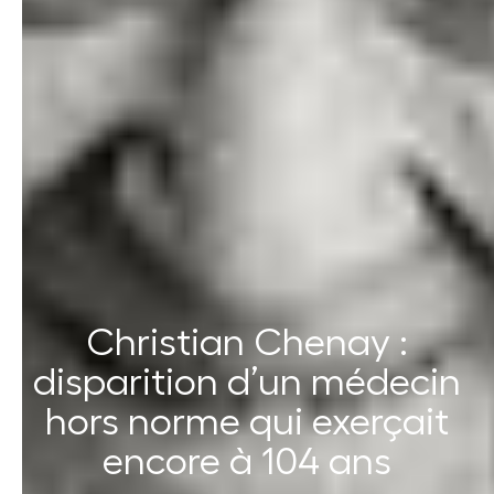
Christian Chenay :
disparition d’un médecin
hors norme qui exerçait
encore à 104 ans