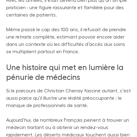
Avec les années, il était devenu bien plus qu’un simple
praticien : une figure rassurante et familière pour des
centaines de patients.
Même passé le cap des 100 ans, il refusait de prendre
une retraite complète, estimant pouvoir encore aider
dans un contexte où les difficultés d’accès aux soins
se multiplient partout en France.
Une histoire qui met en lumière la
pénurie de médecins
Si le parcours de Christian Chenay fascine autant, c’est
aussi parce qu’il illustre une réalité préoccupante : le
manque de professionnels de santé.
Aujourd’hui, de nombreux Français peinent à trouver un
médecin traitant ou à obtenir un rendez-vous
rapidement. Les déserts médicaux touchent aussi bien