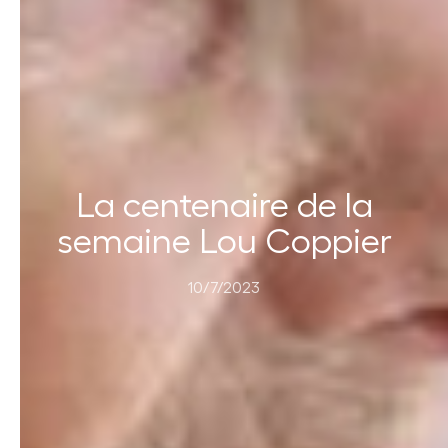
La centenaire de la
semaine Lou Coppier
10/7/2023