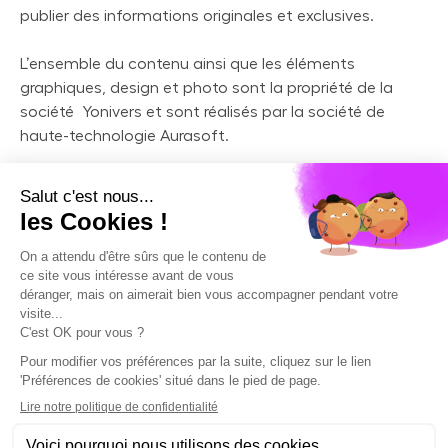
publier des informations originales et exclusives.
L’ensemble du contenu ainsi que les éléments
graphiques, design et photo sont la propriété de la
société Yonivers et sont réalisés par la société de
haute-technologie Aurasoft.
Tous droits de reproduction réservés.
Yonivers
Notre cabinet
Mutuelles / Complémentaires Santé
Indemnités journalières
Prévoyance
Assurance Automobile
Assurance Habitation
Protection Juridique
Assurance Animaux