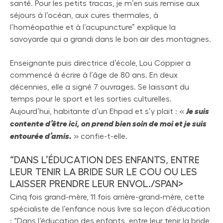
santé. Pour les petits tracas, je m’en suis remise aux
séjours à l’océan, aux cures thermales, à
l’homéopathie et à l’acupuncture” explique la
savoyarde qui a grandi dans le bon air des montagnes.
Enseignante puis directrice d’école, Lou Coppier a
commencé à écrire à l’âge de 80 ans. En deux
décennies, elle a signé 7 ouvrages. Se laissant du
temps pour le sport et les sorties culturelles.
Je suis
Aujourd’hui, habitante d’un Ehpad et s’y plait : «
contente d’être ici, on prend bien soin de moi et je suis
entourée d’amis.
» confie-t-elle.
“DANS L’ÉDUCATION DES ENFANTS, ENTRE
LEUR TENIR LA BRIDE SUR LE COU OU LES
LAISSER PRENDRE LEUR ENVOL./SPAN>
Cinq fois grand-mère, 11 fois arrière-grand-mère, cette
spécialiste de l’enfance nous livre sa leçon d’éducation
: “Dans l’éducation des enfants, entre leur tenir la bride