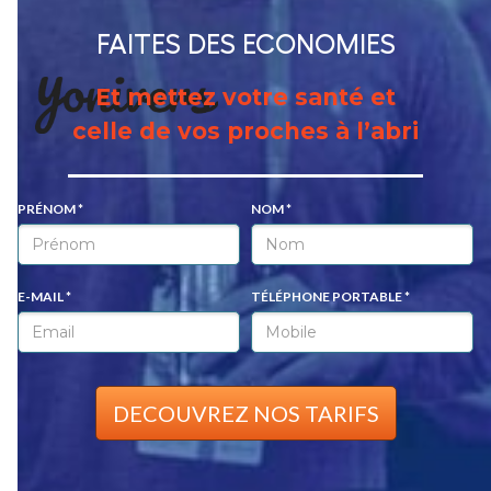
FAITES DES ECONOMIES
Et mettez votre santé et
celle de vos proches à l’abri
PRÉNOM *
NOM *
E-MAIL *
TÉLÉPHONE PORTABLE *