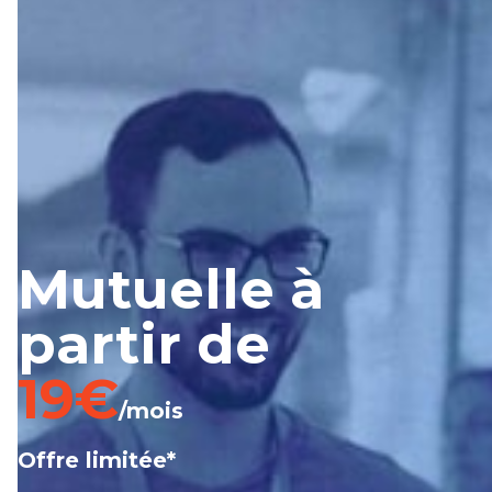
Mutuelle à
partir de
19€
/mois
Offre limitée*