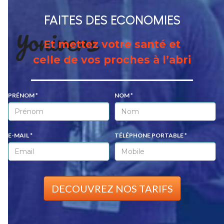
FAITES DES ECONOMIES
Et mettez votre santé et
celle de vos proches à l’abri
PRÉNOM *
NOM *
E-MAIL *
TÉLÉPHONE PORTABLE *