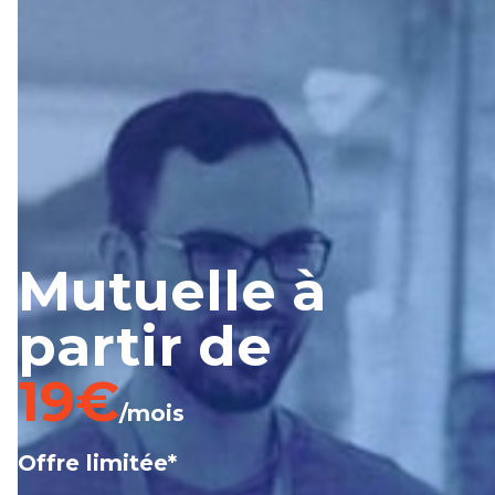
Mutuelle à
partir de
19€
/mois
Offre limitée*